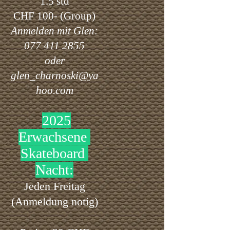
1.5 std
CHF 100- (Group)
Anmelden mit Glen:
077 411 2855
oder
glen_charnoski@ya
hoo.com
2025
Erwachsene
Skateboard
Nacht:
Jeden Freitag
(Anmeldung notig)