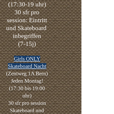
(17:30-19 uhr)
30 sfr pro
session: Eintritt
und Skateboard
inbegriffen
(7-15j)
Girls ONLY
Skateboard Nacht
(Zentweg 1A Bern)
Jeden Montag!
(17:30 bis 19:00
uhr)
30
sfr pro session
Skateboard und