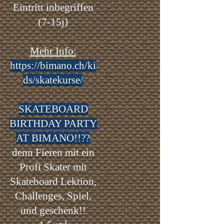
Eintritt inbegriffen
(7-15j)
Mehr Info:
https://bimano.ch/ki
ds/skatekurse/
SKATEBOARD
BIRTHDAY PARTY
AT BIMANO!!??
denn Fieren mit ein
Profi Skater mit
Skateboard Lektion,
Challenges, Spiel,
und g
eschenk!!