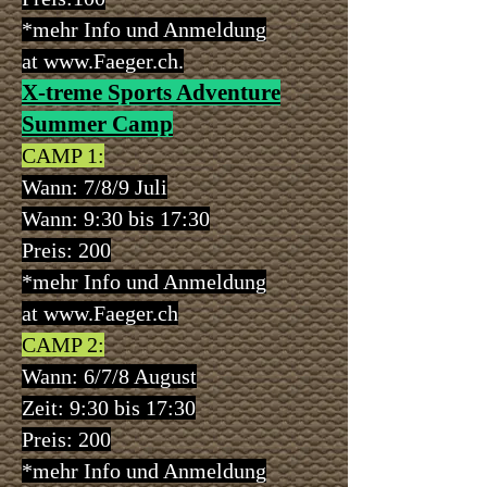
*mehr Info und Anmeldung
at
www.Faeger.ch
.
X-treme Sports Adventure
Summer Camp
CAMP 1:
Wann:
7/8/9 Juli
Wann: 9:30 bis 17:30
Preis:
200
*mehr Info und Anmeldung
at
www.Faeger.ch
CAMP 2:
Wann:
6/7/8 August
Zeit: 9:30 bis 17:30
Preis: 200
*mehr Info und Anmeldung