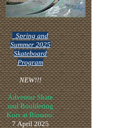
Spring and
Summer 2025
Skateboard
Program
NEW!!!
Adventur Skate
und Bouldering
Kurs at Bimano:
7 April 2025