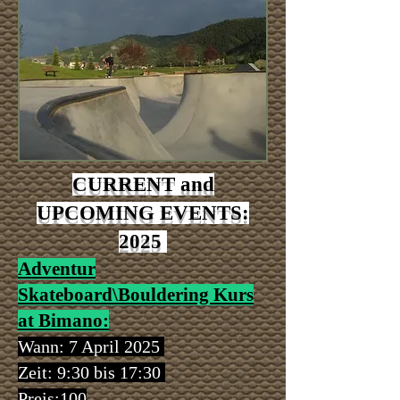
CURRENT and
UPCOMING EVENTS:
2025
Adventur
Skateboard\Bouldering Kurs
at Bimano:
Wann: 7 April 2025
Zeit:
9:30 bis 17:30
Preis:
100