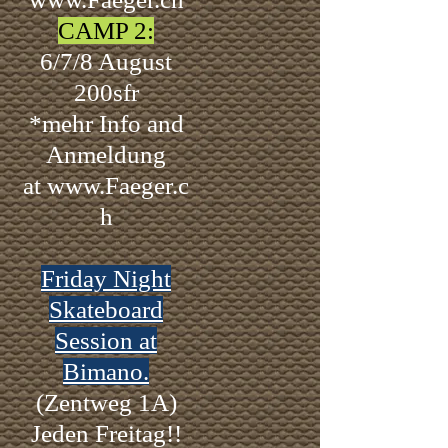
CAMP 2:
6/7/8 August
200sfr
*mehr Info and
Anmeldung
at
www.Faeger.c
h
Friday Night
Skateboard
Session at
Bimano.
(Zentweg 1A)
Jeden Freitag!!