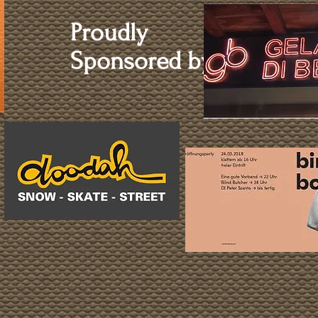
Proudly
Sponsored by